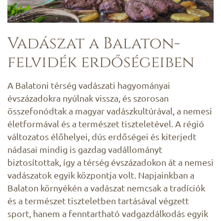
Vadászat a Balaton-
felvidék erdőségeiben
A Balatoni térség vadászati hagyományai
évszázadokra nyúlnak vissza, és szorosan
összefonódtak a magyar vadászkultúrával, a nemesi
életformával és a természet tiszteletével. A régió
változatos élőhelyei, dús erdőségei és kiterjedt
nádasai mindig is gazdag vadállományt
biztosítottak, így a térség évszázadokon át a nemesi
vadászatok egyik központja volt. Napjainkban a
Balaton környékén a vadászat nemcsak a tradíciók
és a természet tiszteletben tartásával végzett
sport, hanem a fenntartható vadgazdálkodás egyik