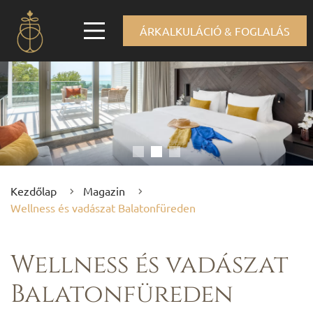
ÁRKALKULÁCIÓ & FOGLALÁS
Kezdőlap
Magazin
Wellness és vadászat Balatonfüreden
Wellness és vadászat
Balatonfüreden