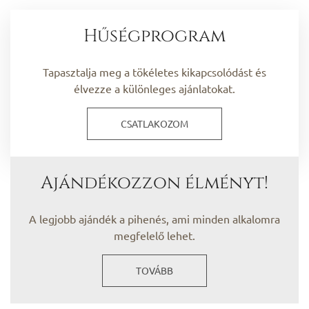
Hűségprogram
Tapasztalja meg a tökéletes kikapcsolódást és
élvezze a különleges ajánlatokat.
CSATLAKOZOM
Ajándékozzon élményt!
A legjobb ajándék a pihenés, ami minden alkalomra
megfelelő lehet.
TOVÁBB