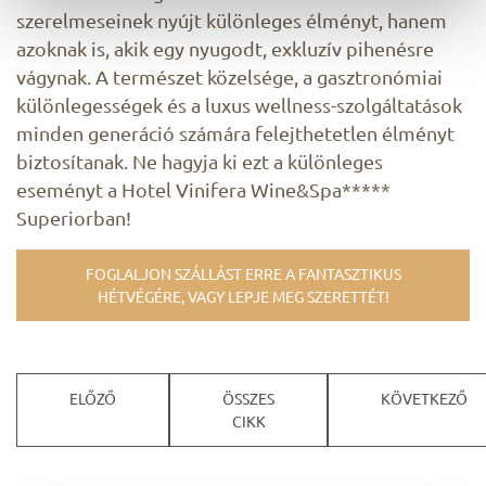
szerelmeseinek nyújt különleges élményt, hanem
azoknak is, akik egy nyugodt, exkluzív pihenésre
vágynak. A természet közelsége, a gasztronómiai
különlegességek és a luxus wellness-szolgáltatások
minden generáció számára felejthetetlen élményt
biztosítanak. Ne hagyja ki ezt a különleges
eseményt a Hotel Vinifera Wine&Spa*****
Superiorban!
FOGLALJON SZÁLLÁST ERRE A FANTASZTIKUS
HÉTVÉGÉRE, VAGY LEPJE MEG SZERETTÉT!
ELŐZŐ
ÖSSZES
KÖVETKEZŐ
CIKK