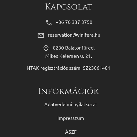
Kapcsolat
+36 70 337 3750
reservation@vinifera.hu
8230 Balatonfüred,
Mikes Kelemen u. 21.
NTAK regisztrációs szám: SZ23061481
Információk
Adatvédelmi nyilatkozat
Impresszum
ÁSZF