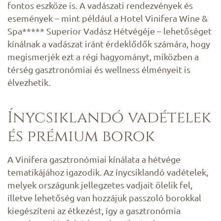
fontos eszköze is. A vadászati rendezvények és
események – mint például a Hotel Vinifera Wine &
Spa***** Superior Vadász Hétvégéje – lehetőséget
kínálnak a vadászat iránt érdeklődők számára, hogy
megismerjék ezt a régi hagyományt, miközben a
térség gasztronómiai és wellness élményeit is
élvezhetik.
Ínycsiklandó vadételek
és prémium borok
A Vinifera gasztronómiai kínálata a hétvége
tematikájához igazodik. Az ínycsiklandó vadételek,
melyek országunk jellegzetes vadjait ölelik fel,
illetve lehetőség van hozzájuk passzoló borokkal
kiegészíteni az étkezést, így a gasztronómia