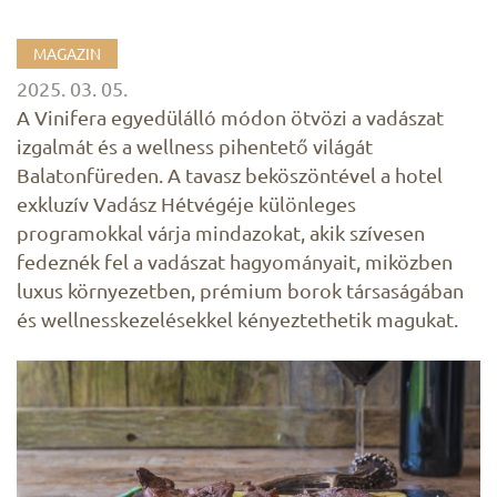
MAGAZIN
2025. 03. 05.
A Vinifera egyedülálló módon ötvözi a vadászat
izgalmát és a wellness pihentető világát
Balatonfüreden. A tavasz beköszöntével a hotel
exkluzív Vadász Hétvégéje különleges
programokkal várja mindazokat, akik szívesen
fedeznék fel a vadászat hagyományait, miközben
luxus környezetben, prémium borok társaságában
és wellnesskezelésekkel kényeztethetik magukat.