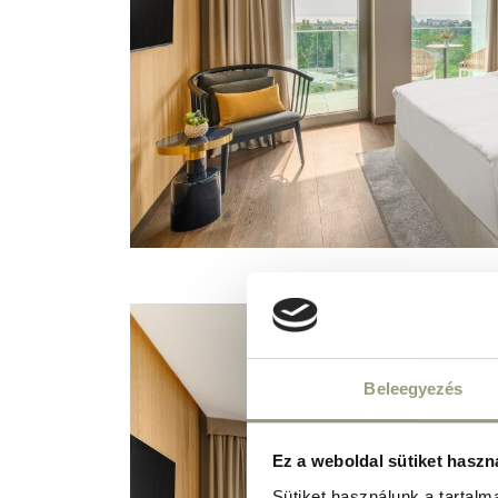
Beleegyezés
Ez a weboldal sütiket haszn
Sütiket használunk a tartal