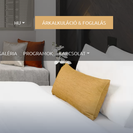
HU
ÁRKALKULÁCIÓ & FOGLALÁS
GALÉRIA
PROGRAMOK
KAPCSOLAT