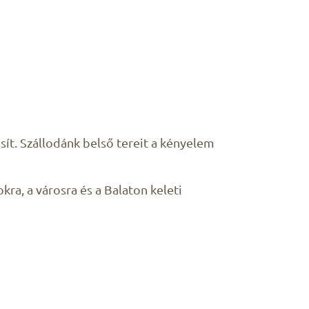
t. Szállodánk belső tereit a kényelem
ra, a városra és a Balaton keleti