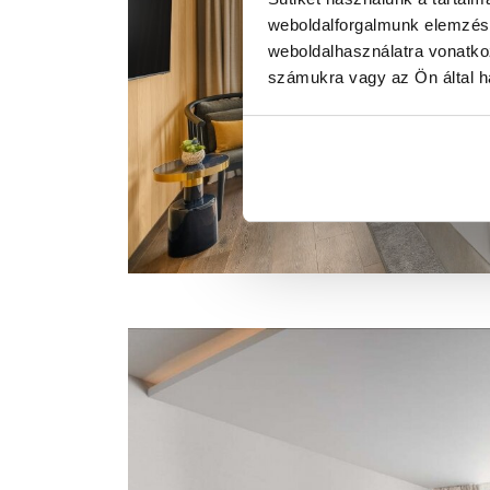
weboldalforgalmunk elemzésé
weboldalhasználatra vonatko
számukra vagy az Ön által ha