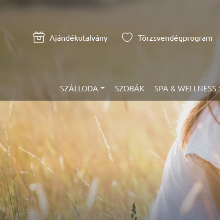
Ajándékutalvány
Törzsvendégprogram
SZÁLLODA
SZOBÁK
SPA & WELLNESS