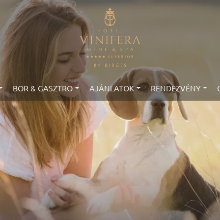
BOR & GASZTRO
AJÁNLATOK
RENDEZVÉNY