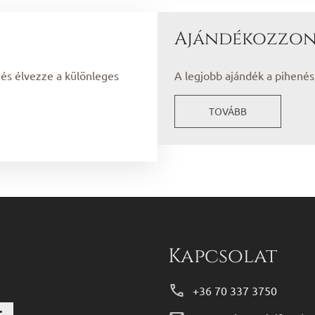
Ajándékozzon
 és élvezze a különleges
A legjobb ajándék a pihenés
TOVÁBB
Kapcsolat
+36 70 337 3750