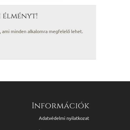
 élményt!
, ami minden alkalomra megfelelő lehet.
Információk
Adatvédelmi nyilatkozat