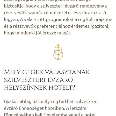
biztosítja, hogy a szilveszteri évzáró rendezvény a
résztvevők számára emlékezetes és szórakoztató
legyen. A választott programokat a cég kultúrájához
és a résztvevők preferenciáihoz érdemes igazítani,
hogy mindenki jól érezze magát.
Mely cégek választanak
szilveszteri évzáró
helyszínnek hotelt?
Gyakorlatilag bármely cég tarthat szilveszteri
évzáró ünnepséget hotelben. A létszám
függvényében kell figyelembe venni a hotel