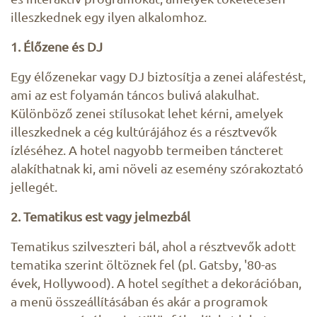
illeszkednek egy ilyen alkalomhoz.
1. Élőzene és DJ
Egy élőzenekar vagy DJ biztosítja a zenei aláfestést,
ami az est folyamán táncos bulivá alakulhat.
Különböző zenei stílusokat lehet kérni, amelyek
illeszkednek a cég kultúrájához és a résztvevők
ízléséhez. A hotel nagyobb termeiben táncteret
alakíthatnak ki, ami növeli az esemény szórakoztató
jellegét.
2. Tematikus est vagy jelmezbál
Tematikus szilveszteri bál, ahol a résztvevők adott
tematika szerint öltöznek fel (pl. Gatsby, '80-as
évek, Hollywood). A hotel segíthet a dekorációban,
a menü összeállításában és akár a programok