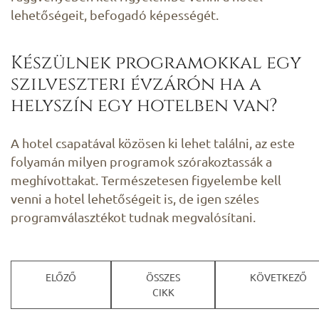
lehetőségeit, befogadó képességét.
Készülnek programokkal egy
szilveszteri évzárón ha a
helyszín egy hotelben van?
A hotel csapatával közösen ki lehet találni, az este
folyamán milyen programok szórakoztassák a
meghívottakat. Természetesen figyelembe kell
venni a hotel lehetőségeit is, de igen széles
programválasztékot tudnak megvalósítani.
ELŐZŐ
ÖSSZES
KÖVETKEZŐ
CIKK