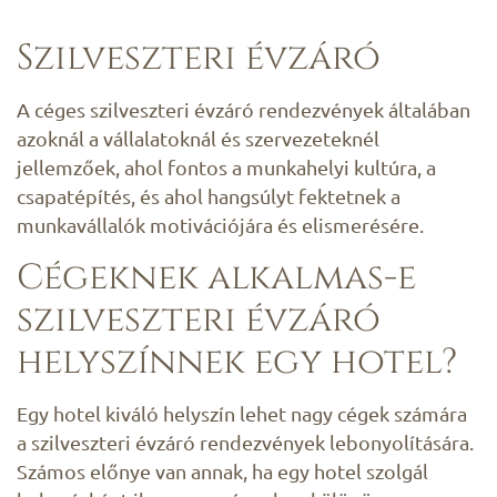
Szilveszteri évzáró
A céges szilveszteri évzáró rendezvények általában
azoknál a vállalatoknál és szervezeteknél
jellemzőek, ahol fontos a munkahelyi kultúra, a
csapatépítés, és ahol hangsúlyt fektetnek a
munkavállalók motivációjára és elismerésére.
Cégeknek alkalmas-e
szilveszteri évzáró
helyszínnek egy hotel?
Egy hotel kiváló helyszín lehet nagy cégek számára
a szilveszteri évzáró rendezvények lebonyolítására.
Számos előnye van annak, ha egy hotel szolgál