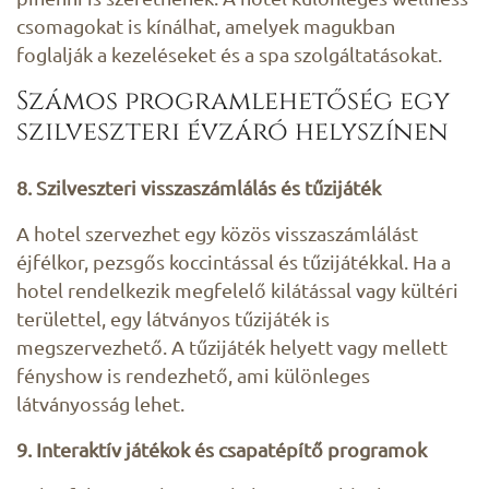
csomagokat is kínálhat, amelyek magukban
foglalják a kezeléseket és a spa szolgáltatásokat.
Számos programlehetőség egy
szilveszteri évzáró helyszínen
8. Szilveszteri visszaszámlálás és tűzijáték
A hotel szervezhet egy közös visszaszámlálást
éjfélkor, pezsgős koccintással és tűzijátékkal. Ha a
hotel rendelkezik megfelelő kilátással vagy kültéri
területtel, egy látványos tűzijáték is
megszervezhető. A tűzijáték helyett vagy mellett
fényshow is rendezhető, ami különleges
látványosság lehet.
9. Interaktív játékok és csapatépítő programok