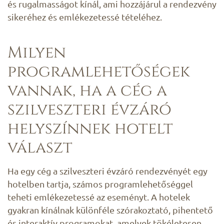
és rugalmasságot kínál, ami hozzájárul a rendezvény
sikeréhez és emlékezetessé tételéhez.
Milyen
programlehetőségek
vannak, ha a cég a
szilveszteri évzáró
helyszínnek hotelt
választ
Ha egy cég a szilveszteri évzáró rendezvényét egy
hotelben tartja, számos programlehetőséggel
teheti emlékezetessé az eseményt. A hotelek
gyakran kínálnak különféle szórakoztató, pihentető
és interaktív programokat, amelyek tökéletesen