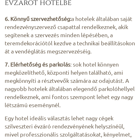
évzárót hotelbe
6. Könnyű szervezhetőség:
a hotelek általában saját
rendezvényszervező csapattal rendelkeznek, akik
segítenek a szervezés minden lépésében, a
teremdekorációtól kezdve a technikai beállításokon
át a vendéglátás megszervezéséig.
7. Elérhetőség és parkolás
: sok hotel könnyen
megközelíthető, központi helyen található, ami
megkönnyíti a résztvevők számára az odajutást. A
nagyobb hotelek általában elegendő parkolóhellyel
rendelkeznek, ami fontos szempont lehet egy nagy
létszámú eseménynél.
Egy hotel ideális választás lehet nagy cégek
szilveszteri évzáró rendezvényének helyszínéül,
mivel professzionális szolgáltatásokat, kényelmet,