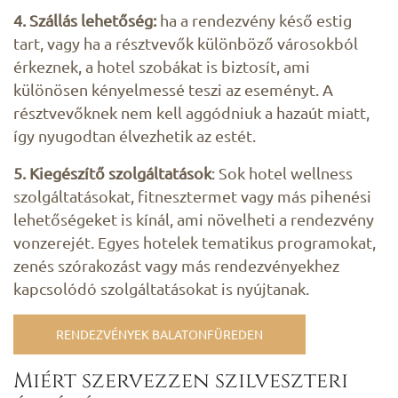
4. Szállás lehetőség:
ha a rendezvény késő estig
tart, vagy ha a résztvevők különböző városokból
érkeznek, a hotel szobákat is biztosít, ami
különösen kényelmessé teszi az eseményt. A
résztvevőknek nem kell aggódniuk a hazaút miatt,
így nyugodtan élvezhetik az estét.
5. Kiegészítő szolgáltatások
: Sok hotel wellness
szolgáltatásokat, fitnesztermet vagy más pihenési
lehetőségeket is kínál, ami növelheti a rendezvény
vonzerejét. Egyes hotelek tematikus programokat,
zenés szórakozást vagy más rendezvényekhez
kapcsolódó szolgáltatásokat is nyújtanak.
RENDEZVÉNYEK BALATONFÜREDEN
Miért szervezzen szilveszteri