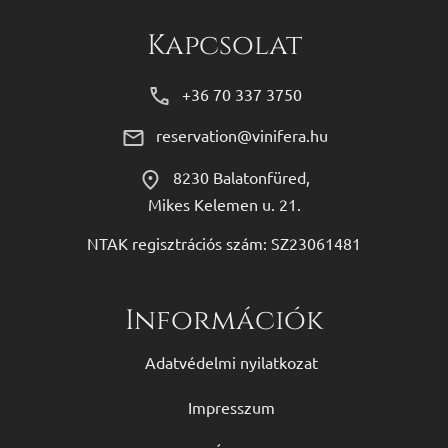
Kapcsolat
+36 70 337 3750
reservation@vinifera.hu
8230 Balatonfüred,
Mikes Kelemen u. 21.
NTAK regisztrációs szám: SZ23061481
Információk
Adatvédelmi nyilatkozat
Impresszum