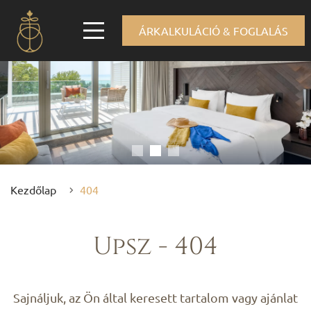
ÁRKALKULÁCIÓ & FOGLALÁS
Kezdőlap
404
Upsz - 404
Sajnáljuk, az Ön által keresett tartalom vagy ajánlat