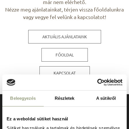
már nem elérhető.
Nézze meg ajánlatainkat, térjen vissza főoldalunkra
vagy vegye fel velünk a kapcsolatot!
AKTUÁLIS AJÁNLATAINK
FŐOLDAL
KAPCSOLAT
Beleegyezés
Részletek
A sütikről
Ez a weboldal sütiket használ
Sütiket használunk a tartalmak és hirdetések személyre