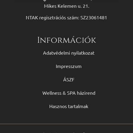
Mikes Kelemen u. 21.
NTAK regisztrációs szám: SZ23061481
Információk
Adatvédelmi nyilatkozat
Impresszum
ÁSZF
Wellness & SPA házirend
Hasznos tartalmak