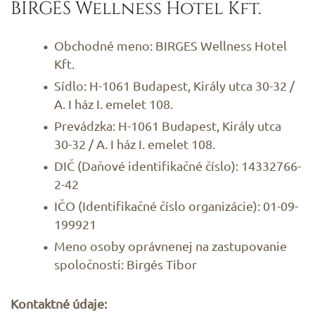
BIRGÉS Wellness Hotel Kft.
Obchodné meno: BIRGES Wellness Hotel
Kft.
Sídlo: H-1061 Budapest, Király utca 30-32 /
A. I ház I. emelet 108.
Prevádzka: H-1061 Budapest, Király utca
30-32 / A. I ház I. emelet 108.
DIČ (Daňové identifikačné číslo): 14332766-
2-42
IČO (Identifikačné číslo organizácie): 01-09-
199921
Meno osoby oprávnenej na zastupovanie
spoločnosti: Birgés Tibor
Kontaktné údaje: