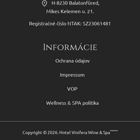
H-8230 Balatonfüred,
Mikes Kelemen u. 21.
Registračné číslo NTAK: SZ23061481
Informácie
Ochrana údajov
Impressum
VOP
Wellness & SPA politika
*****
Copyright © 2026. Hotel Vinifera Wine & Spa