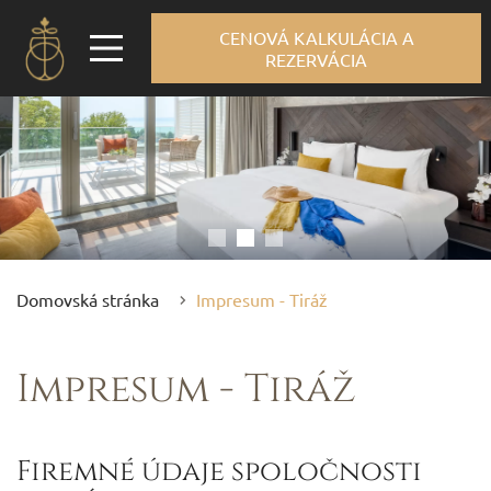
CENOVÁ KALKULÁCIA A
REZERVÁCIA
Domovská stránka
Impresum - Tiráž
Impresum - Tiráž
Firemné údaje spoločnosti