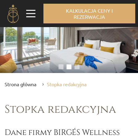
KALKULACJA CENY I
REZERWACJA
Strona główna
Stopka redakcyjna
Stopka redakcyjna
Dane firmy BIRGÉS Wellness