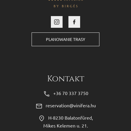
PLANOWANIE TRASY
Kontakt
+36 70 337 3750
reservation@vinifera.hu
H-8230 Balatonfüred,
Mikes Kelemen u. 21.