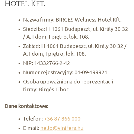
Hotel Kft.
Nazwa firmy: BIRGES Wellness Hotel Kft.
Siedziba: H-1061 Budapeszt, ul. Király 30-32
/ A. I dom, I piętro, lok. 108.
Zakład: H-1061 Budapeszt, ul. Király 30-32 /
A. I dom, I piętro, lok. 108.
NIP: 14332766-2-42
Numer rejestracyjny: 01-09-199921
Osoba upoważniona do reprezentacji
firmy: Birgés Tibor
Dane kontaktowe:
Telefon:
+36 87 866 000
E-mail:
hello@vinifera.hu