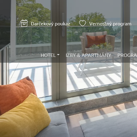
Darčekový poukaz
Vernostný program
HOTEL
IZBY & APARTMÁNY
PROGR