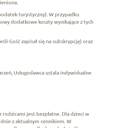
ieniona.
podatek turystyczny). W przypadku
owy dodatkowe koszty wynikające z tych
eśli Gość zapisał się na subskrypcję) oraz
arzeń, Usługodawca ustala indywidualne
rodzicami jest bezpłatne. Dla dzieci w
odnie z aktualnym cennikiem. W