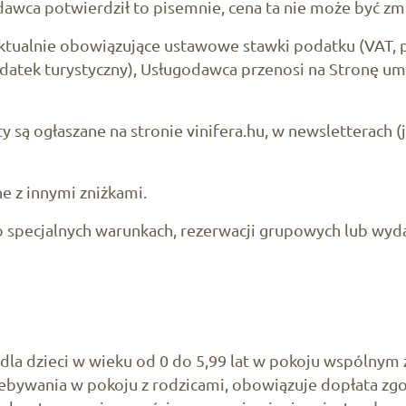
awca potwierdził to pisemnie, cena ta nie może być zm
ktualnie obowiązujące ustawowe stawki podatku (VAT, 
atek turystyczny), Usługodawca przenosi na Stronę um
y są ogłaszane na stronie vinifera.hu, w newsletterach (j
e z innymi zniżkami.
specjalnych warunkach, rezerwacji grupowych lub wyd
a dzieci w wieku od 0 do 5,99 lat w pokoju wspólnym z 
zebywania w pokoju z rodzicami, obowiązuje dopłata zg