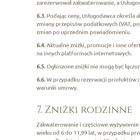
zarezerwował zakwaterowanie, a Usługod
6.3.
Podając ceny, Usługodawca określa a
zmiany przepisów podatkowych (VAT, pod
zmian po uprzednim powiadomieniu.
6.4.
Aktualne zniżki, promocje i inne ofert
na innych platformach internetowych.
6.5.
Ogłoszone zniżki nie mogą być łączon
6.6.
W przypadku rezerwacji produktów o 
warunki umowy.
7. Zniżki rodzinne
Zakwaterowanie i częściowe wyżywienie dl
wieku od 6 do 11,99 lat, w przypadku pr