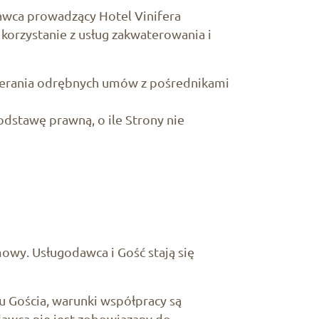
dawca prowadzący Hotel Vinifera
korzystanie z usług zakwaterowania i
awierania odrębnych umów z pośrednikami
dstawę prawną, o ile Strony nie
mowy. Usługodawca i Gość stają się
iu Gościa, warunki współpracy są
awca nie jest zobowiązany do