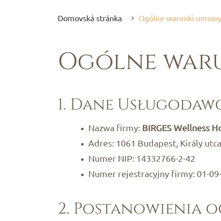
Domovská stránka
Ogólne warunki umow
Ogólne war
1. Dane Usługodaw
Nazwa firmy:
BIRGES Wellness Ho
Adres: 1061 Budapest, Király utca 
Numer NIP: 14332766-2-42
Numer rejestracyjny firmy: 01-0
2. Postanowienia 