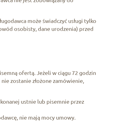
sługodawca może świadczyć usługi tylko
owód osobisty, dane urodzenia) przed
semną ofertą. Jeżeli w ciągu 72 godzin
 nie zostanie złożone zamówienie,
konanej ustnie lub pisemnie przez
godawcę, nie mają mocy umowy.