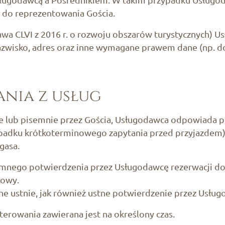
 do reprezentowania Gościa.
wa CLVI z 2016 r. o rozwoju obszarów turystycznych) U
nazwisko, adres oraz inne wymagane prawem dane (np. d
ania z usług
e lub pisemnie przez Gościa, Usługodawca odpowiada pi
zypadku krótkoterminowego zapytania przed przyjazdem)
gasa.
emnego potwierdzenia przez Usługodawcę rezerwacji do
mowy.
ne ustnie, jak również ustne potwierdzenie przez Usłu
erowania zawierana jest na określony czas.