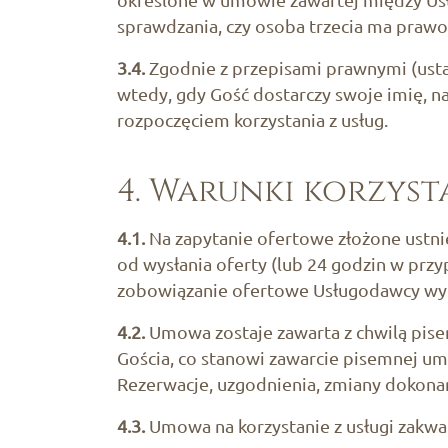
sprawdzania, czy osoba trzecia ma prawo
3.4.
Zgodnie z przepisami prawnymi (usta
wtedy, gdy Gość dostarczy swoje imię, 
rozpoczęciem korzystania z usług.
4. Warunki korzyst
4.1.
Na zapytanie ofertowe złożone ustni
od wysłania oferty (lub 24 godzin w pr
zobowiązanie ofertowe Usługodawcy wy
4.2.
Umowa zostaje zawarta z chwilą pis
Gościa, co stanowi zawarcie pisemnej u
Rezerwacje, uzgodnienia, zmiany dokona
4.3.
Umowa na korzystanie z usługi zakwat