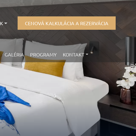
SK
CENOVÁ KALKULÁCIA A REZERVÁCIA
GALÉRIA
PROGRAMY
KONTAKT