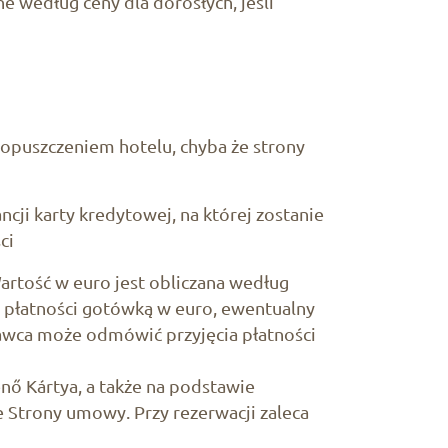
 według ceny dla dorosłych, jeśli
 opuszczeniem hotelu, chyba że strony
ji karty kredytowej, na której zostanie
ci
Wartość w euro jest obliczana według
 płatności gotówką w euro, ewentualny
odawca może odmówić przyjęcia płatności
ő Kártya, a także na podstawie
e Strony umowy. Przy rezerwacji zaleca