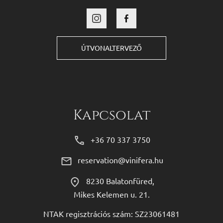
ÚTVONALTERVEZŐ
Kapcsolat
+36 70 337 3750
reservation@vinifera.hu
8230 Balatonfüred,
Mikes Kelemen u. 21.
NTAK regisztrációs szám: SZ23061481