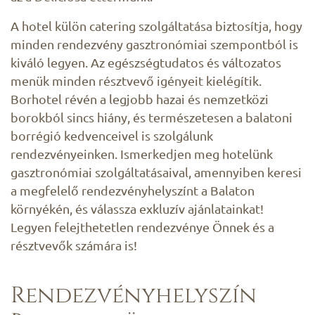
A hotel külön catering szolgáltatása biztosítja, hogy
minden rendezvény gasztronómiai szempontból is
kiváló legyen. Az egészségtudatos és változatos
menük minden résztvevő igényeit kielégítik.
Borhotel révén a legjobb hazai és nemzetközi
borokból sincs hiány, és természetesen a balatoni
borrégió kedvenceivel is szolgálunk
rendezvényeinken. Ismerkedjen meg hotelünk
gasztronómiai szolgáltatásaival, amennyiben keresi
a megfelelő rendezvényhelyszínt a Balaton
környékén, és válassza exkluzív ajánlatainkat!
Legyen felejthetetlen rendezvénye Önnek és a
résztvevők számára is!
Rendezvényhelyszín