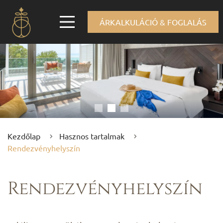
ÁRKALKULÁCIÓ & FOGLALÁS
Kezdőlap
Hasznos tartalmak
Rendezvényhelyszín
Rendezvényhelyszín