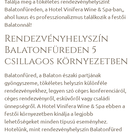
Találja meg a tökéletes rendezvényhelyszínt
Balatonfüreden, a Hotel Vinifera Wine & Spa-ban,,
ahol luxus és professzionalizmus találkozik a festői
Balatonnál!
Rendezvényhelyszín
Balatonfüreden 5
csillagos környezetben
Balatonfüred, a Balaton északi partjának
gyöngyszeme, tökéletes helyszín különféle
rendezvényekhez, legyen szó céges konferenciáról,
céges rendezvényről, esküvőről vagy családi
ünnepségről. A Hotel Vinifera Wine & Spa ebben a
festői környezetben kínálja a legjobb
lehetőségeket minden típusú eseményhez.
Hotelünk, mint rendezvényhelyszín Balatonfüred