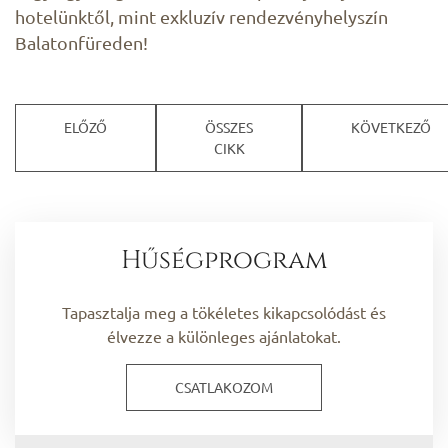
hotelünktől, mint exkluzív rendezvényhelyszín
Balatonfüreden!
ELŐZŐ
ÖSSZES
KÖVETKEZŐ
CIKK
Hűségprogram
Tapasztalja meg a tökéletes kikapcsolódást és
élvezze a különleges ajánlatokat.
CSATLAKOZOM