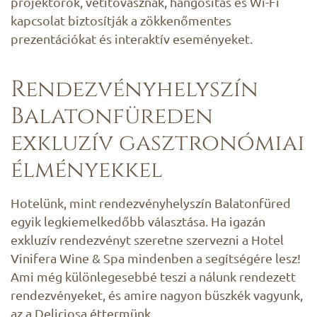
projektorok, vetítővásznak, hangosítás és Wi-Fi
kapcsolat biztosítják a zökkenőmentes
prezentációkat és interaktív eseményeket.
Rendezvényhelyszín
Balatonfüreden
exkluzív gasztronómiai
élményekkel
Hotelünk, mint rendezvényhelyszín Balatonfüred
egyik legkiemelkedőbb választása. Ha igazán
exkluzív rendezvényt szeretne szervezni a Hotel
Vinifera Wine & Spa mindenben a segítségére lesz!
Ami még különlegesebbé teszi a nálunk rendezett
rendezvényeket, és amire nagyon büszkék vagyunk,
az a Deliciosa éttermünk.