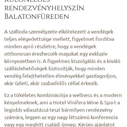
rendezvényhelyszín
Balatonfüreden
A szálloda személyzete elkötelezett a vendégek
teljes elégedettsége mellett, figyelmet fordítva
minden apró részletre, hogy a vendégek
otthonosan érezhessék magukat egy exkluzív
környezetben is. A figyelmes kiszolgálás és a kiváló
szálláslehetőségek biztosítják, hogy minden
vendég felejthetetlen élményekkel gazdagodjon,
akár üzleti, akár szabadidős céllal érkezik.
Ez a tökéletes kombinációja a wellness és a modern
kényelmeknek, ami a Hotel Vinifera Wine & Spa-t a
legjobb választássá teszi bármilyen rendezvény
számára, legyen az egy nagy létszámú konferencia
vagy egy meghitt családi ünnep. Kérjen ajánlatot