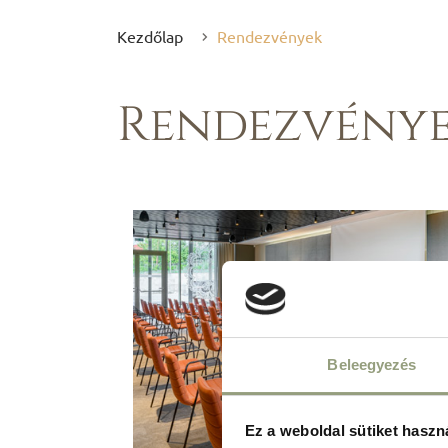
Kezdőlap
Rendezvények
Rendezvény
Beleegyezés
Ez a weboldal sütiket haszn