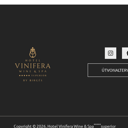
ÚTVONALTER
*****
Copyright © 2026. Hotel Vinifera Wine & Spa
superior