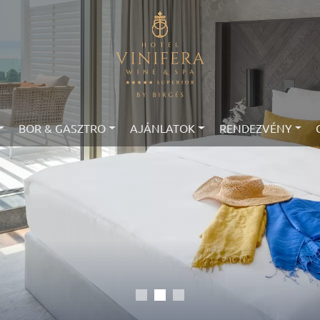
BOR & GASZTRO
AJÁNLATOK
RENDEZVÉNY