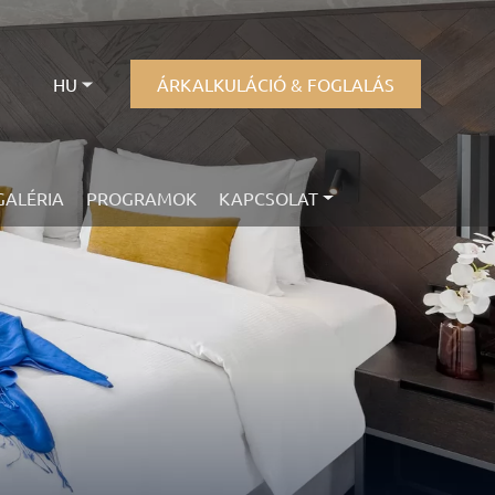
HU
ÁRKALKULÁCIÓ & FOGLALÁS
GALÉRIA
PROGRAMOK
KAPCSOLAT