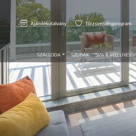
Ajándékutalvány
Törzsvendégprogram
SZÁLLODA
SZOBÁK
SPA & WELLNESS