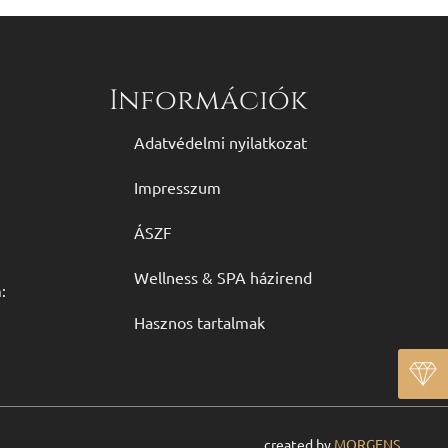
Információk
Adatvédelmi nyilatkozat
Impresszum
ÁSZF
Wellness & SPA házirend
:
Hasznos tartalmak
created by
MORGENS