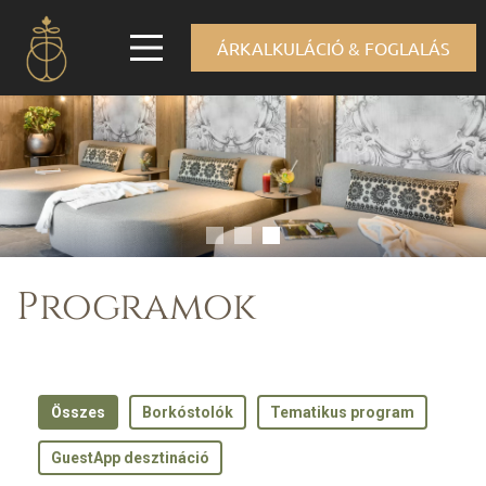
ÁRKALKULÁCIÓ & FOGLALÁS
Programok