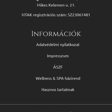
Mikes Kelemen u. 21.
NTAK regisztrációs szám: SZ23061481
Információk
Adatvédelmi nyilatkozat
Impresszum
ÁSZF
Wellness & SPA házirend
Hasznos tartalmak