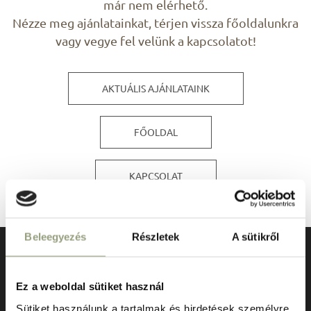
már nem elérhető.
Nézze meg ajánlatainkat, térjen vissza főoldalunkra
vagy vegye fel velünk a kapcsolatot!
AKTUÁLIS AJÁNLATAINK
FŐOLDAL
KAPCSOLAT
Beleegyezés
Részletek
A sütikről
Ez a weboldal sütiket használ
Sütiket használunk a tartalmak és hirdetések személyre