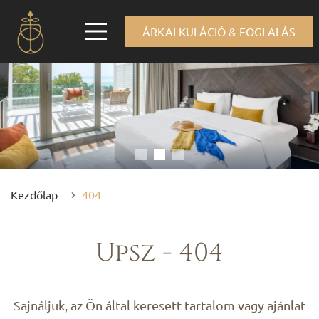
ÁRKALKULÁCIÓ & FOGLALÁS
Kezdőlap
404
Upsz - 404
Sajnáljuk, az Ön által keresett tartalom vagy ajánlat