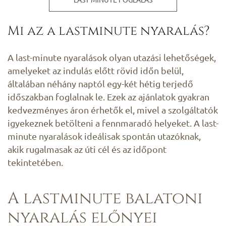
Mi az a lastminute nyaralás?
A last-minute nyaralások olyan utazási lehetőségek,
amelyeket az indulás előtt rövid időn belül,
általában néhány naptól egy-két hétig terjedő
időszakban foglalnak le. Ezek az ajánlatok gyakran
kedvezményes áron érhetők el, mivel a szolgáltatók
igyekeznek betölteni a fennmaradó helyeket. A last-
minute nyaralások ideálisak spontán utazóknak,
akik rugalmasak az úti cél és az időpont
tekintetében.
A lastminute balatoni
nyaralás előnyei