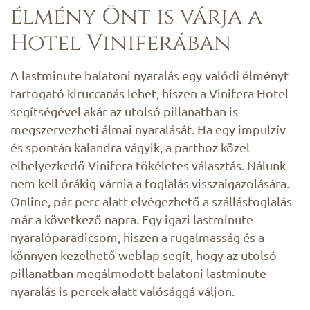
élmény Önt is várja a
Hotel Viniferában
A lastminute balatoni nyaralás egy valódi élményt
tartogató kiruccanás lehet, hiszen a Vinifera Hotel
segítségével akár az utolsó pillanatban is
megszervezheti álmai nyaralását. Ha egy impulzív
és spontán kalandra vágyik, a parthoz közel
elhelyezkedő Vinifera tökéletes választás. Nálunk
nem kell órákig várnia a foglalás visszaigazolására.
Online, pár perc alatt elvégezhető a szállásfoglalás
már a következő napra. Egy igazi lastminute
nyaralóparadicsom, hiszen a rugalmasság és a
könnyen kezelhető weblap segít, hogy az utolsó
pillanatban megálmodott balatoni lastminute
nyaralás is percek alatt valósággá váljon.