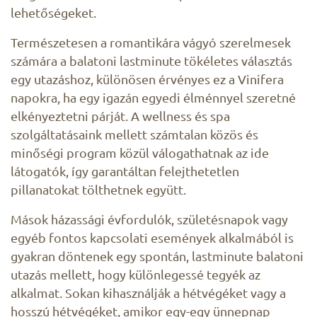
lehetőségeket.
Természetesen a romantikára vágyó szerelmesek
számára a balatoni lastminute tökéletes választás
egy utazáshoz, különösen érvényes ez a Vinifera
napokra, ha egy igazán egyedi élménnyel szeretné
elkényeztetni párját. A wellness és spa
szolgáltatásaink mellett számtalan közös és
minőségi program közül válogathatnak az ide
látogatók, így garantáltan felejthetetlen
pillanatokat tölthetnek együtt.
Mások házassági évfordulók, születésnapok vagy
egyéb fontos kapcsolati események alkalmából is
gyakran döntenek egy spontán, lastminute balatoni
utazás mellett, hogy különlegessé tegyék az
alkalmat. Sokan kihasználják a hétvégéket vagy a
hosszú hétvégéket, amikor egy-egy ünnepnap