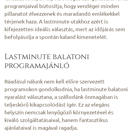
programjaival biztosítja, hogy vendégei minden
pillanatot élvezzenek és maradandó emlékekkel
térjenek haza. A lastminute utakhoz azért is
kifejezetten ideális választás, mert az időjárás sem
befolyásolja a spontán kaland kimenetelét.
Lastminute balatoni
programajánló
Ráadásul nálunk nem kell előre szervezett
programokon gondolkodnia, ha lastminute balatoni
nyaralást választana, a szállodánk önmagában is
teljeskörű kikapcsolódást ígér. Ez az elegáns
helyszín nemcsak lenyűgöző környezetével és
kiváló szolgáltatásaival, hanem fantasztikus
ajánlataival is magával ragadja.