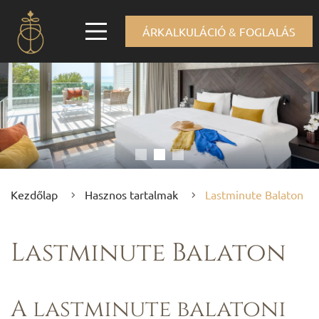
ÁRKALKULÁCIÓ & FOGLALÁS
Kezdőlap
Hasznos tartalmak
Lastminute Balaton
Lastminute Balaton
A lastminute balatoni