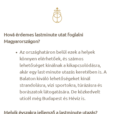
Hová érdemes lastminute utat foglalni
Magyarországon?
Az országhatáron belül ezek a helyek
könnyen elérhetőek, és számos
lehetőséget kínálnak a kikapcsolódásra,
akár egy last-minute utazás keretében is. A
Balaton kiváló lehetőségeket kínál
strandolásra, vízi sportokra, túrázásra és
borászatok látogatására. De közkedvelt
uticél még Budapest és Hévíz is.
Melyik évszakra jellemző a lastminute utazás?