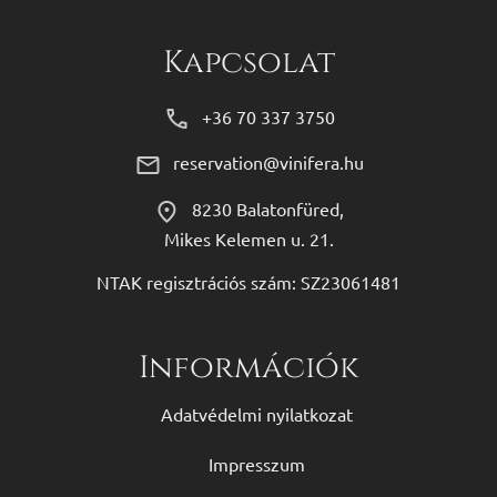
Kapcsolat
+36 70 337 3750
reservation@vinifera.hu
8230 Balatonfüred,
Mikes Kelemen u. 21.
NTAK regisztrációs szám: SZ23061481
Információk
Adatvédelmi nyilatkozat
Impresszum