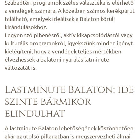
Szabadtéri programok széles választéka is elérhető
a vendégek számára. A közelben számos kerékpárút
található, amelyek ideálisak a Balaton körüli
kirándulásokhoz.
Legyen szó pihenésről, aktív kikapcsolódásról vagy
kulturális programokról, igyekszünk minden igényt
kielégíteni, hogy a vendégek teljes mértékben
élvezhessék a balatoni nyaralás latminute
változatát is.
Lastminute Balaton: ide
szinte bármikor
elindulhat
A lastminute Balaton lehetőségének köszönhetően
akár az utolsó pillanatban is megszervezheti álmai