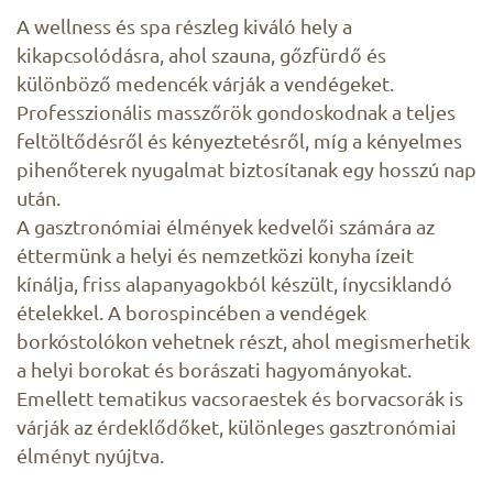
A wellness és spa részleg kiváló hely a
kikapcsolódásra, ahol szauna, gőzfürdő és
különböző medencék várják a vendégeket.
Professzionális masszőrök gondoskodnak a teljes
feltöltődésről és kényeztetésről, míg a kényelmes
pihenőterek nyugalmat biztosítanak egy hosszú nap
után.
A gasztronómiai élmények kedvelői számára az
éttermünk a helyi és nemzetközi konyha ízeit
kínálja, friss alapanyagokból készült, ínycsiklandó
ételekkel. A borospincében a vendégek
borkóstolókon vehetnek részt, ahol megismerhetik
a helyi borokat és borászati hagyományokat.
Emellett tematikus vacsoraestek és borvacsorák is
várják az érdeklődőket, különleges gasztronómiai
élményt nyújtva.