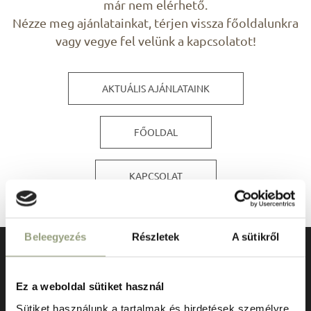
már nem elérhető.
Nézze meg ajánlatainkat, térjen vissza főoldalunkra
vagy vegye fel velünk a kapcsolatot!
AKTUÁLIS AJÁNLATAINK
FŐOLDAL
KAPCSOLAT
Beleegyezés
Részletek
A sütikről
Ez a weboldal sütiket használ
Sütiket használunk a tartalmak és hirdetések személyre