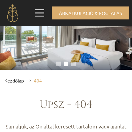
ÁRKALKULÁCIÓ & FOGLALÁS
Kezdőlap
404
Upsz - 404
Sajnáljuk, az Ön által keresett tartalom vagy ajánlat