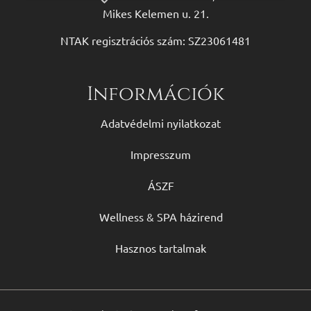
Mikes Kelemen u. 21.
NTAK regisztrációs szám: SZ23061481
Információk
Adatvédelmi nyilatkozat
Impresszum
ÁSZF
Wellness & SPA házirend
Hasznos tartalmak