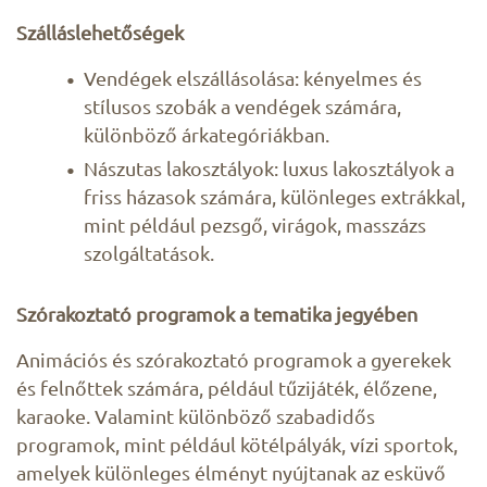
Szálláslehetőségek
Vendégek elszállásolása: kényelmes és
stílusos szobák a vendégek számára,
különböző árkategóriákban.
Nászutas lakosztályok: luxus lakosztályok a
friss házasok számára, különleges extrákkal,
mint például pezsgő, virágok, masszázs
szolgáltatások.
Szórakoztató programok a tematika jegyében
Animációs és szórakoztató programok a gyerekek
és felnőttek számára, például tűzijáték, élőzene,
karaoke. Valamint különböző szabadidős
programok, mint például kötélpályák, vízi sportok,
amelyek különleges élményt nyújtanak az esküvő