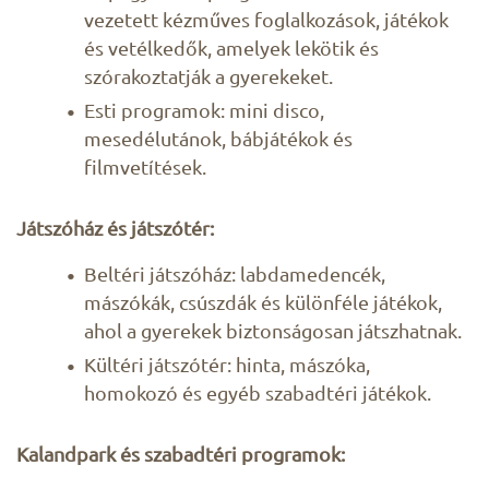
vezetett kézműves foglalkozások, játékok
és vetélkedők, amelyek lekötik és
szórakoztatják a gyerekeket.
Esti programok: mini disco,
mesedélutánok, bábjátékok és
filmvetítések.
Játszóház és játszótér:
Beltéri játszóház: labdamedencék,
mászókák, csúszdák és különféle játékok,
ahol a gyerekek biztonságosan játszhatnak.
Kültéri játszótér: hinta, mászóka,
homokozó és egyéb szabadtéri játékok.
Kalandpark és szabadtéri programok: