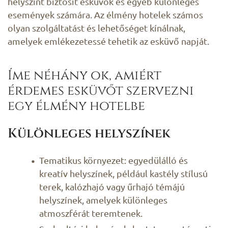
helyszínt biztosít esküvők és egyéb különleges
események számára. Az élmény hotelek számos
olyan szolgáltatást és lehetőséget kínálnak,
amelyek emlékezetessé tehetik az esküvő napját.
Íme néhány ok, amiért
érdemes esküvőt szervezni
egy élmény hotelbe
Különleges helyszínek
Tematikus környezet: egyedülálló és
kreatív helyszínek, például kastély stílusú
terek, kalózhajó vagy űrhajó témájú
helyszínek, amelyek különleges
atmoszférát teremtenek.