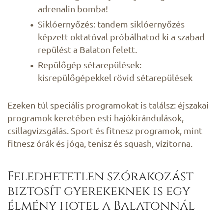
adrenalin bomba!
Siklóernyőzés: tandem siklóernyőzés
képzett oktatóval próbálhatod ki a szabad
repülést a Balaton felett.
Repülőgép sétarepülések:
kisrepülőgépekkel rövid sétarepülések
Ezeken túl speciális programokat is találsz: éjszakai
programok keretében esti hajókirándulások,
csillagvizsgálás. Sport és fitnesz programok, mint
fitnesz órák és jóga, tenisz és squash, vízitorna.
Feledhetetlen szórakozást
biztosít gyerekeknek is egy
élmény hotel a Balatonnál