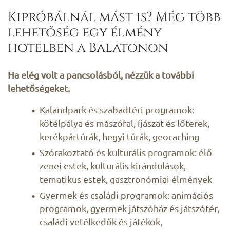
Kipróbálnál mást is? Még több
lehetőség egy élmény
hotelben a Balatonon
Ha elég volt a pancsolásból, nézzük a további
lehetőségeket.
Kalandpark és szabadtéri programok:
kötélpálya és mászófal, íjászat és lőterek,
kerékpártúrák, hegyi túrák, geocaching
Szórakoztató és kulturális programok: élő
zenei estek, kulturális kirándulások,
tematikus estek, gasztronómiai élmények
Gyermek és családi programok: animációs
programok, gyermek játszóház és játszótér,
családi vetélkedők és játékok,