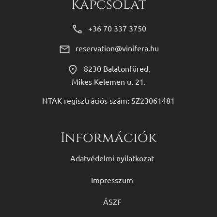
Kapcsolat
+36 70 337 3750
reservation@vinifera.hu
8230 Balatonfüred,
Mikes Kelemen u. 21.
NTAK regisztrációs szám: SZ23061481
Információk
Adatvédelmi nyilatkozat
Impresszum
ÁSZF