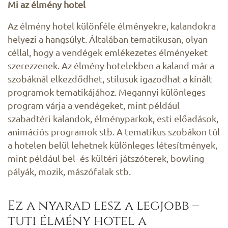
Mi az élmény hotel
Az élmény hotel különféle élményekre, kalandokra
helyezi a hangsúlyt. Általában tematikusan, olyan
céllal, hogy a vendégek emlékezetes élményeket
szerezzenek. Az élmény hotelekben a kaland már a
szobáknál elkezdődhet, stílusuk igazodhat a kínált
programok tematikájához. Megannyi különleges
program várja a vendégeket, mint például
szabadtéri kalandok, élményparkok, esti előadások,
animációs programok stb. A tematikus szobákon túl
a hotelen belül lehetnek különleges létesítmények,
mint például bel- és kültéri játszóterek, bowling
pályák, mozik, mászófalak stb.
Ez a nyarad lesz a legjobb –
tuti élmény hotel a