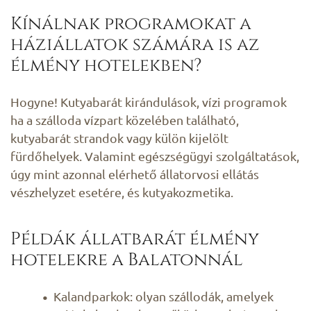
Kínálnak programokat a
háziállatok számára is az
élmény hotelekben?
Hogyne! Kutyabarát kirándulások, vízi programok
ha a szálloda vízpart közelében található,
kutyabarát strandok vagy külön kijelölt
fürdőhelyek. Valamint egészségügyi szolgáltatások,
úgy mint azonnal elérhető állatorvosi ellátás
vészhelyzet esetére, és kutyakozmetika.
Példák állatbarát élmény
hotelekre a Balatonnál
Kalandparkok: olyan szállodák, amelyek