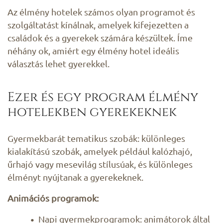
Az élmény hotelek számos olyan programot és
szolgáltatást kínálnak, amelyek kifejezetten a
családok és a gyerekek számára készültek. Íme
néhány ok, amiért egy élmény hotel ideális
választás lehet gyerekkel.
Ezer és egy program élmény
hotelekben gyerekeknek
Gyermekbarát tematikus szobák: különleges
kialakítású szobák, amelyek például kalózhajó,
űrhajó vagy mesevilág stílusúak, és különleges
élményt nyújtanak a gyerekeknek.
Animációs programok:
Napi gyermekprogramok: animátorok által