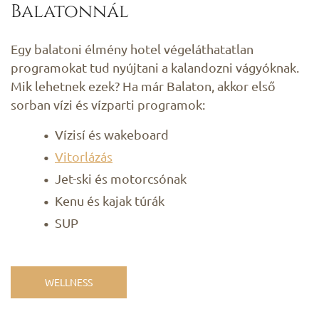
Balatonnál
Egy balatoni élmény hotel végeláthatatlan
programokat tud nyújtani a kalandozni vágyóknak.
Mik lehetnek ezek? Ha már Balaton, akkor első
sorban vízi és vízparti programok:
Vízisí és wakeboard
Vitorlázás
Jet-ski és motorcsónak
Kenu és kajak túrák
SUP
WELLNESS