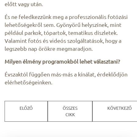
előtt vagy után.
És ne feledkezzünk meg a professzionális fotózási
lehetőségekről sem. Gyönyörű helyszínek, mint
például parkok, tópartok, tematikus díszletek.
Valamint fotós és videós szolgáltatások, hogy a
legszebb nap örökre megmaradjon.
Milyen élmény programokból lehet választani?
Évszaktól függően más-más a kínálat, érdeklődjön
elérhetőségeinken.
ELŐZŐ
ÖSSZES
KÖVETKEZŐ
CIKK