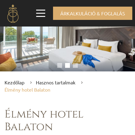
ÁRKALKULÁCIÓ & FOGLALÁS
Kezdőlap
Hasznos tartalmak
Élmény hotel Balaton
Élmény hotel
Balaton