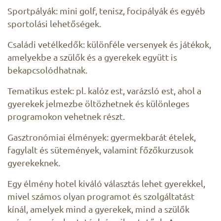
Sportpályák: mini golf, tenisz, focipályák és egyéb
sportolási lehetőségek.
Családi vetélkedők: különféle versenyek és játékok,
amelyekbe a szülők és a gyerekek együtt is
bekapcsolódhatnak.
Tematikus estek: pl. kalóz est, varázsló est, ahol a
gyerekek jelmezbe öltözhetnek és különleges
programokon vehetnek részt.
Gasztronómiai élmények: gyermekbarát ételek,
fagylalt és sütemények, valamint főzőkurzusok
gyerekeknek.
Egy élmény hotel kiváló választás lehet gyerekkel,
mivel számos olyan programot és szolgáltatást
kínál, amelyek mind a gyerekek, mind a szülők