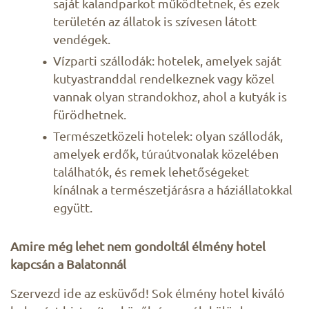
saját kalandparkot működtetnek, és ezek
területén az állatok is szívesen látott
vendégek.
Vízparti szállodák: hotelek, amelyek saját
kutyastranddal rendelkeznek vagy közel
vannak olyan strandokhoz, ahol a kutyák is
fürödhetnek.
Természetközeli hotelek: olyan szállodák,
amelyek erdők, túraútvonalak közelében
találhatók, és remek lehetőségeket
kínálnak a természetjárásra a háziállatokkal
együtt.
Amire még lehet nem gondoltál élmény hotel
kapcsán a Balatonnál
Szervezd ide az esküvőd! Sok élmény hotel kiváló