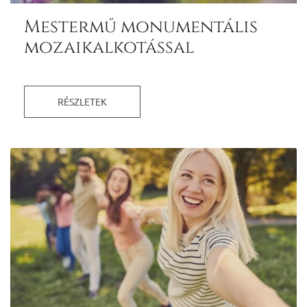
Mestermű monumentális
mozaikalkotással
RÉSZLETEK