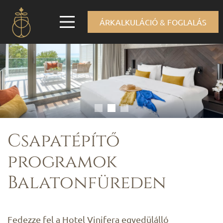
ÁRKALKULÁCIÓ & FOGLALÁS
Csapatépítő
programok
Balatonfüreden
Fedezze fel a Hotel Vinifera egyedülálló