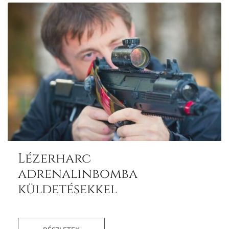
Lézerharc
adrenalinbomba
küldetésekkel