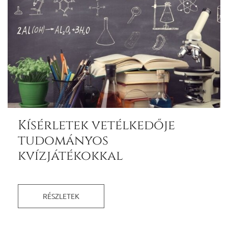
Kísérletek vetélkedője
tudományos
kvízjátékokkal
RÉSZLETEK