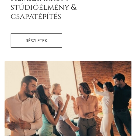
stúdióélmény &
csapatépítés
RÉSZLETEK