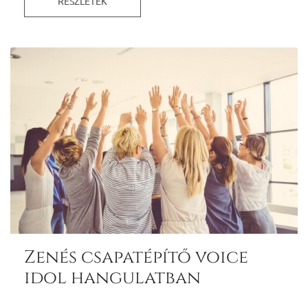
RÉSZLETEK
Zenés csapatépítő voice
idol hangulatban