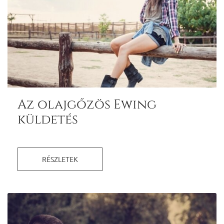
Az olajgőzös Ewing
küldetés
RÉSZLETEK