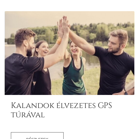
Kalandok élvezetes GPS
túrával