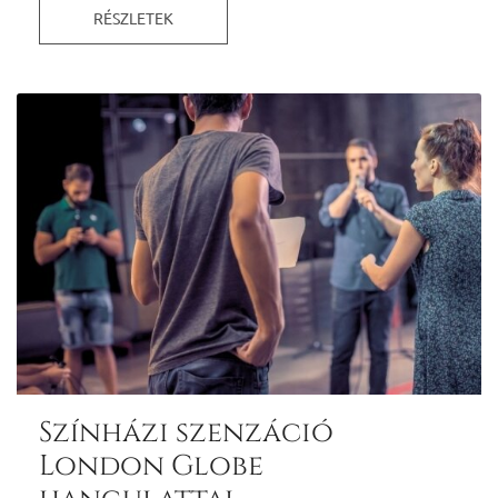
RÉSZLETEK
Színházi szenzáció
London Globe