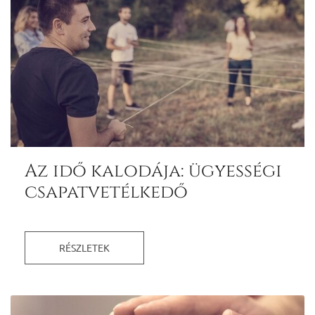
Az idő kalodája: ügyességi
csapatvetélkedő
RÉSZLETEK