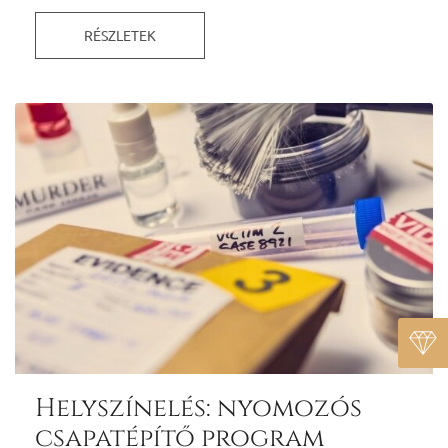
RÉSZLETEK
Helyszínelés: nyomozós
csapatépítő program