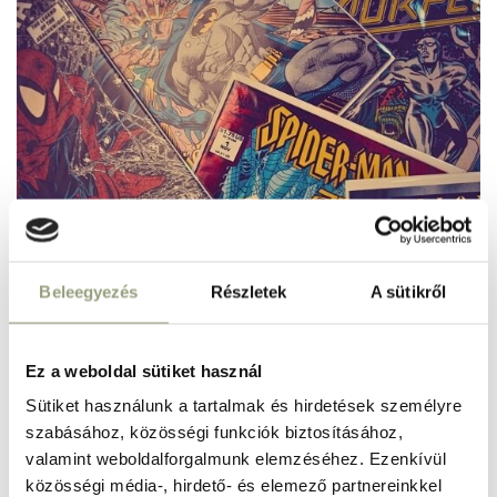
Beleegyezés
Részletek
A sütikről
Képregényhősök kreatív
képregénykalanddal
Ez a weboldal sütiket használ
Sütiket használunk a tartalmak és hirdetések személyre
szabásához, közösségi funkciók biztosításához,
RÉSZLETEK
valamint weboldalforgalmunk elemzéséhez. Ezenkívül
közösségi média-, hirdető- és elemező partnereinkkel