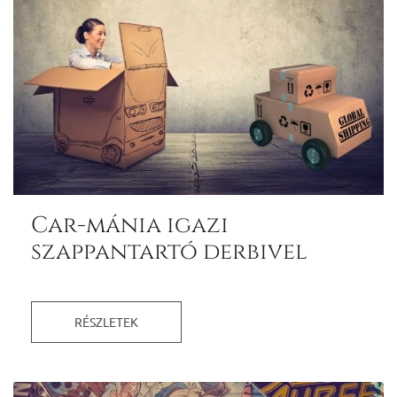
Car-mánia igazi
szappantartó derbivel
RÉSZLETEK