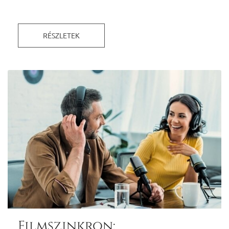
RÉSZLETEK
Filmszinkron: