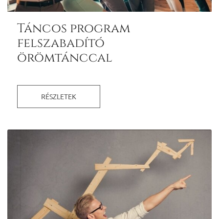
Táncos program
felszabadító
örömtánccal
RÉSZLETEK