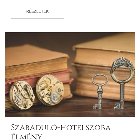
RÉSZLETEK
Szabaduló-hotelszoba
élmény