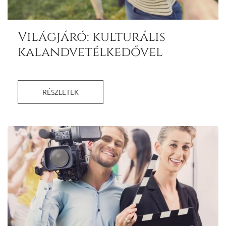
Világjáró: kulturális
kalandvetélkedővel
RÉSZLETEK