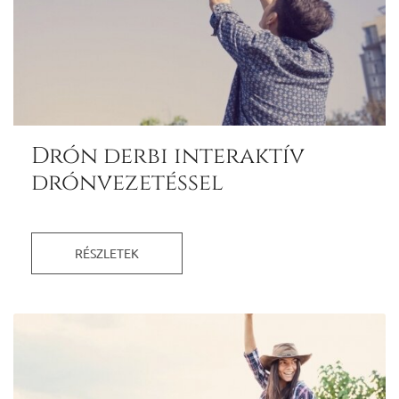
Drón derbi interaktív
drónvezetéssel
RÉSZLETEK