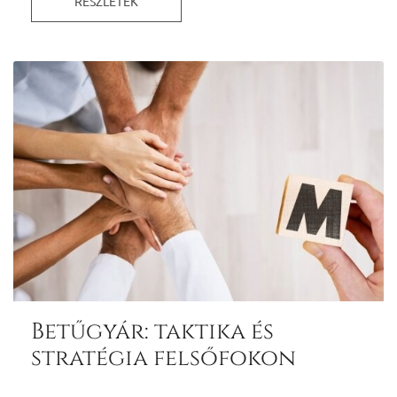
RÉSZLETEK
Betűgyár: taktika és
stratégia felsőfokon