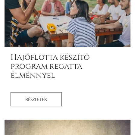
Hajóflotta készítő
program regatta
élménnyel
RÉSZLETEK