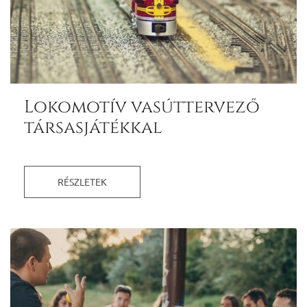
Lokomotív vasúttervező
társasjátékkal
RÉSZLETEK