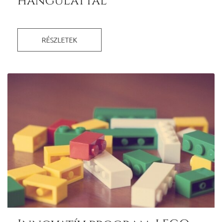
hangulattal
RÉSZLETEK