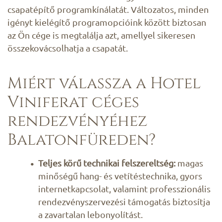
csapatépítő programkínálatát. Változatos, minden
igényt kielégítő programopcióink között biztosan
az Ön cége is megtalálja azt, amellyel sikeresen
összekovácsolhatja a csapatát.
Miért válassza a Hotel
Viniferat céges
rendezvényéhez
Balatonfüreden?
Teljes körű technikai felszereltség:
magas
minőségű hang- és vetítéstechnika, gyors
internetkapcsolat, valamint professzionális
rendezvényszervezési támogatás biztosítja
a zavartalan lebonyolítást.