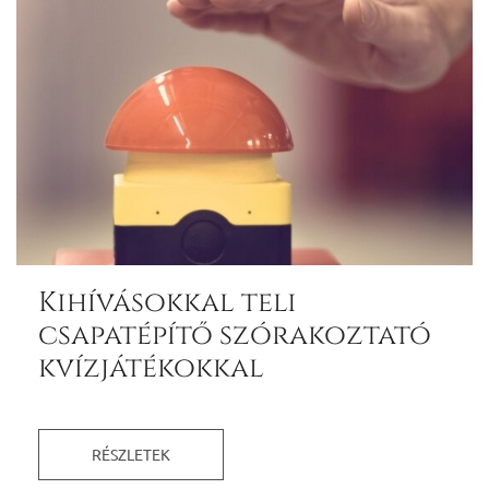
Kihívásokkal teli
csapatépítő szórakoztató
kvízjátékokkal
RÉSZLETEK