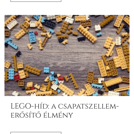
LEGO-híd: a csapatszellem-
erősítő élmény