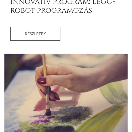
Innovatív program: LEGO-
robot programozás
RÉSZLETEK