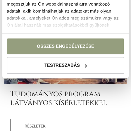
megosztjuk az Ön weboldalhasználatra vonatkozó
adatait, akik kombinálhatják az adatokat más olyan
adatokkal, amelyeket Ön adott meg számukra vagy az
Ön által használt más szolgáltatásokból gyűjtöttek.
ÖSSZES ENGEDÉLYEZÉSE
TESTRESZABÁS
Tudományos program
látványos kísérletekkel
RÉSZLETEK