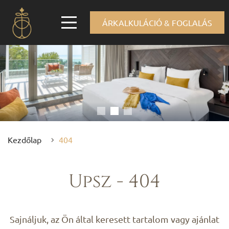
ÁRKALKULÁCIÓ & FOGLALÁS
Kezdőlap
404
Upsz - 404
Sajnáljuk, az Ön által keresett tartalom vagy ajánlat