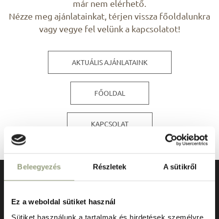
már nem elérhető.
Nézze meg ajánlatainkat, térjen vissza főoldalunkra
vagy vegye fel velünk a kapcsolatot!
AKTUÁLIS AJÁNLATAINK
FŐOLDAL
KAPCSOLAT
Beleegyezés
Részletek
A sütikről
Ez a weboldal sütiket használ
Sütiket használunk a tartalmak és hirdetések személyre