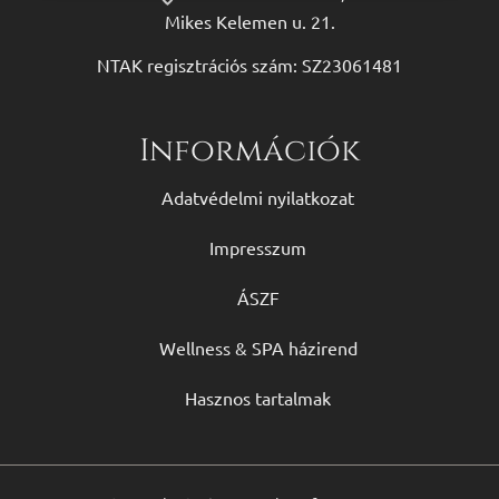
Mikes Kelemen u. 21.
NTAK regisztrációs szám: SZ23061481
Információk
Adatvédelmi nyilatkozat
Impresszum
ÁSZF
Wellness & SPA házirend
Hasznos tartalmak