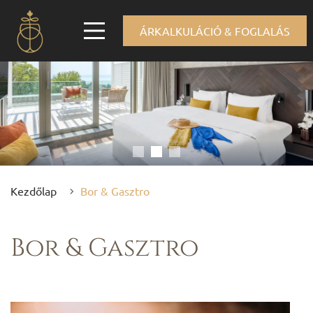
ÁRKALKULÁCIÓ & FOGLALÁS
Kezdőlap
Bor & Gasztro
Bor & Gasztro