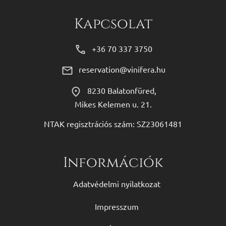
Kapcsolat
+36 70 337 3750
reservation@vinifera.hu
8230 Balatonfüred,
Mikes Kelemen u. 21.
NTAK regisztrációs szám: SZ23061481
Információk
Adatvédelmi nyilatkozat
Impresszum