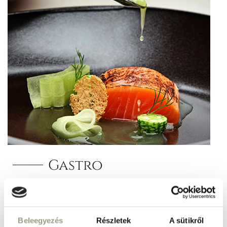
Gastro
RÉSZLETEK
Beleegyezés
Részletek
A sütikről