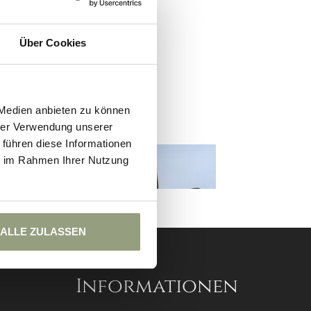
Über Cookies
 Medien anbieten zu können
hrer Verwendung unserer
 führen diese Informationen
ie im Rahmen Ihrer Nutzung
ALLE ZULASSEN
Informationen