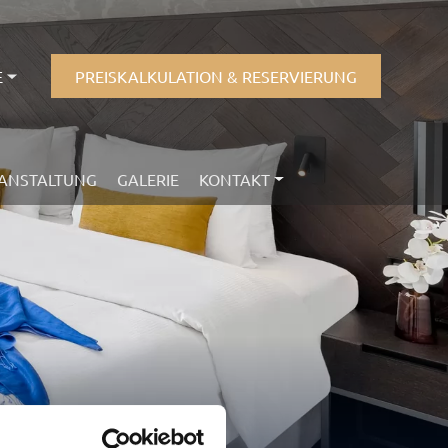
E
PREISKALKULATION & RESERVIERUNG
ANSTALTUNG
GALERIE
KONTAKT