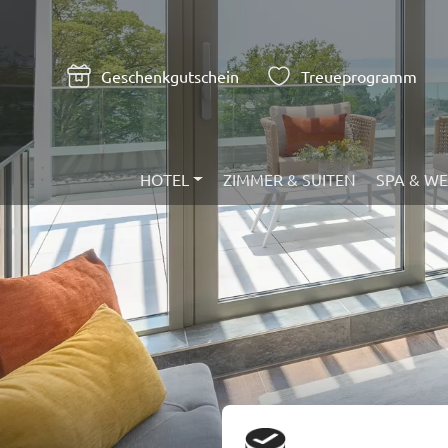
Geschenkgutschein
Treueprogramm
HOTEL
ZIMMER & SUITEN
SPA & W